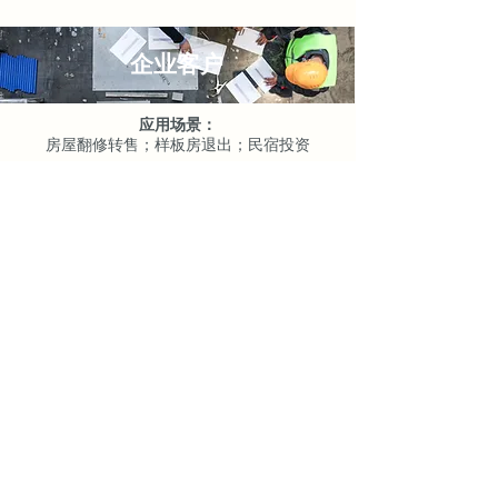
企业客户
应用场景：
房屋翻修转售；样板房退出；民宿投资
了解更多
Realhomeownership 信托
7700 Irvine Center Dr.
Suite 780
Irvine, CA 92618
contact@realhomeownership.com
844-202-8686
隐私政策