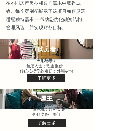
在不同房产类型和客户需求中取得成
效。每个案例都展示了该项目如何灵活
适配独特需求——帮助您优化融资结构、
管理风险，并实现财务目标。
购房者
应用场景：
自雇人士；现金报价；
传统按揭贷款难题；外籍身份
了解更多
屋主
应用场景：
净值兑现；过桥资金
外籍身份；搬迁
了解更多